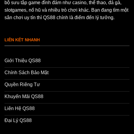
bộ sưu tập game đình đám như casino, thể thao, đá gà,
slotgames, nổ hũ và nhiều trò chơi khác. Bạn đang tìm một
sân chơi uy tín thì QS88 chính là điểm đến lý tưởng.
LIÊN KẾT NHANH
Giới Thiệu QS88
Chính Sách Bảo Mật
Quyền Riêng Tư
Khuyến Mãi QS88
Liên Hệ QS88
Đại Lý QS88