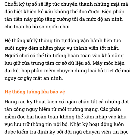
Chuỗi ký tự số sẽ lập tức chuyển thành những mật mã
đặc biệt khiến kẻ xấu không thể đọc được. Biện pháp
tân tiến này giúp tăng cường tối đa mức độ an ninh
cho toàn bộ hồ sơ người chơi.
Hệ thống xử lý thông tin tự động vận hành liên tục
suốt ngày đêm nhằm phục vụ thành viên tốt nhất.
Người chơi có thể tin tưởng hoàn toàn vào khả năng
lưu giữ của trung tâm cơ sở dữ liệu số. Máy móc hiện
đại kết hợp phần mềm chuyên dụng loại bỏ triệt để mọi
nguy cơ gây mất an ninh.
Hệ thống tường lửa bảo vệ
Hàng rào kỹ thuật kiên cố ngăn chặn tất cả những đợt
tấn công nguy hiểm từ môi trường mạng. Các phần
mềm độc hại hoàn toàn không thể xâm nhập vào khu
vực lưu trữ thông tin nội bộ. Nhật ký hoạt động luôn
được kiểm tra định kỳ bởi đội ngũ chuyên viên tin học