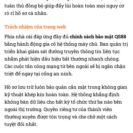
tuân thủ đồng bộ giúp đẩy lùi hoàn toàn mọi nguy cơ
rò rỉ hồ sơ cá nhân.
Trách nhiệm của trang web
Phía nhà cái đáp ứng đầy đủ
chính sách bảo mật QS88
bằng hành động gia cố hệ thống máy chủ. Ban quản trị
triển khai giám sát đường truyền thông tin liên tục
nhằm phát hiện dấu hiệu bất thường nhanh chóng.
Các cuộc tấn công mạng từ bên ngoài sẽ bị ngăn chặn
triệt để ngay tại cổng an ninh.
Hồ sơ lưu trữ luôn bảo quản cẩn mật trong không gian
kỹ thuật khép kín hoàn toàn. Hệ thống khẳng định
không bán dữ liệu cho bất kỳ tổ chức thứ ba nào bên
ngoài thị trường. Quyền riêng tư của thành viên
thường xuyên được tôn trọng và che chở một cách
tuyệt đối nhất.