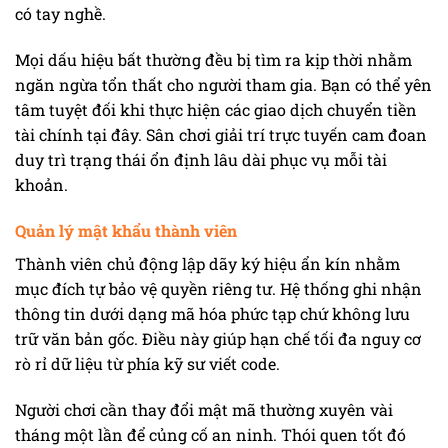
có tay nghề.
Mọi dấu hiệu bất thường đều bị tìm ra kịp thời nhằm
ngăn ngừa tổn thất cho người tham gia. Bạn có thể yên
tâm tuyệt đối khi thực hiện các giao dịch chuyển tiền
tài chính tại đây. Sân chơi giải trí trực tuyến cam đoan
duy trì trạng thái ổn định lâu dài phục vụ mỗi tài
khoản.
Quản lý mật khẩu thành viên
Thành viên chủ động lập dãy ký hiệu ẩn kín nhằm
mục đích tự bảo vệ quyền riêng tư. Hệ thống ghi nhận
thông tin dưới dạng mã hóa phức tạp chứ không lưu
trữ văn bản gốc. Điều này giúp hạn chế tối đa nguy cơ
rò rỉ dữ liệu từ phía kỹ sư viết code.
Người chơi cần thay đổi mật mã thường xuyên vài
tháng một lần để củng cố an ninh. Thói quen tốt đó