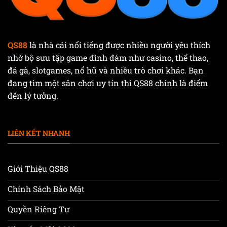
QS88
là nhà cái nổi tiếng được nhiều người yêu thích
nhờ bộ sưu tập game đình đám như casino, thể thao,
đá gà, slotgames, nổ hũ và nhiều trò chơi khác. Bạn
đang tìm một sân chơi uy tín thì QS88 chính là điểm
đến lý tưởng.
LIÊN KẾT NHANH
Giới Thiệu QS88
Chính Sách Bảo Mật
Quyền Riêng Tư