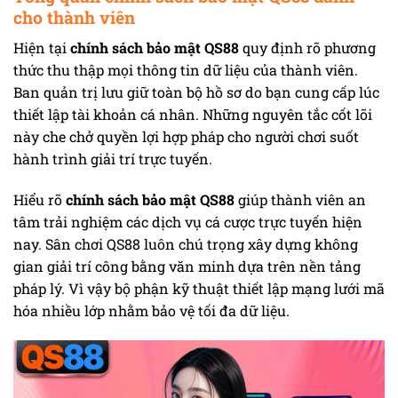
cho thành viên
Hiện tại
chính sách bảo mật QS88
quy định rõ phương
thức thu thập mọi thông tin dữ liệu của thành viên.
Ban quản trị lưu giữ toàn bộ hồ sơ do bạn cung cấp lúc
thiết lập tài khoản cá nhân. Những nguyên tắc cốt lõi
này che chở quyền lợi hợp pháp cho người chơi suốt
hành trình giải trí trực tuyến.
Hiểu rõ
chính sách bảo mật QS88
giúp thành viên an
tâm trải nghiệm các dịch vụ cá cược trực tuyến hiện
nay. Sân chơi QS88 luôn chú trọng xây dựng không
gian giải trí công bằng văn minh dựa trên nền tảng
pháp lý. Vì vậy bộ phận kỹ thuật thiết lập mạng lưới mã
hóa nhiều lớp nhằm bảo vệ tối đa dữ liệu.