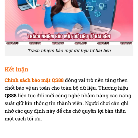
Trách nhiệm bảo mật dữ liệu từ hai bên
Kết luận
Chính sách bảo mật QS88
đóng vai trò nền tảng then
chốt bảo vệ an toàn cho toàn bộ dữ liệu. Thương hiệu
QS88
liên tục đổi mới công nghệ nhằm nâng cao năng
suất giữ kín thông tin thành viên. Người chơi cần ghi
nhớ các quy định này để che chở quyền lợi bản thân
một cách tối ưu.