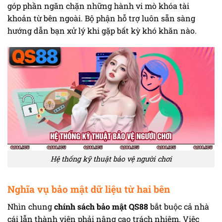
góp phần ngăn chặn những hành vi mò khóa tài
khoản từ bên ngoài. Bộ phận hỗ trợ luôn sẵn sàng
hướng dẫn bạn xử lý khi gặp bất kỳ khó khăn nào.
Hệ thống kỹ thuật bảo vệ người chơi
Nghĩa vụ bảo mật dữ liệu từ hai bên
Nhìn chung
chính sách bảo mật QS88
bắt buộc cả nhà
cái lẫn thành viên phải nâng cao trách nhiệm. Việc