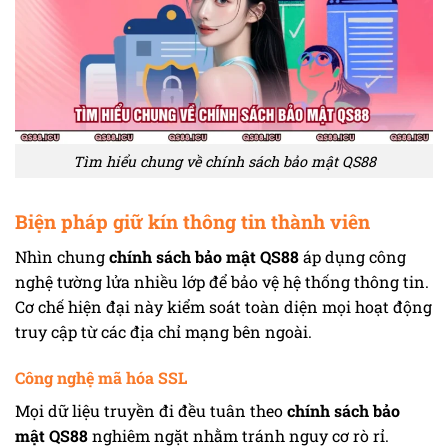
Tìm hiểu chung về chính sách bảo mật QS88
Biện pháp giữ kín thông tin thành viên
Nhìn chung
chính sách bảo mật QS88
áp dụng công
nghệ tường lửa nhiều lớp để bảo vệ hệ thống thông tin.
Cơ chế hiện đại này kiểm soát toàn diện mọi hoạt động
truy cập từ các địa chỉ mạng bên ngoài.
Công nghệ mã hóa SSL
Mọi dữ liệu truyền đi đều tuân theo
chính sách bảo
mật QS88
nghiêm ngặt nhằm tránh nguy cơ rò rỉ.