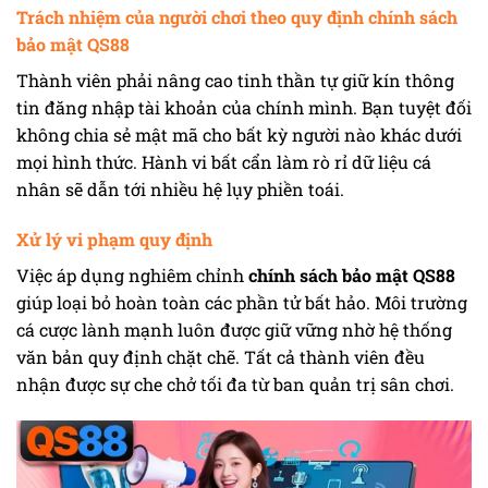
Trách nhiệm của người chơi theo quy định chính sách
bảo mật QS88
Thành viên phải nâng cao tinh thần tự giữ kín thông
tin đăng nhập tài khoản của chính mình. Bạn tuyệt đối
không chia sẻ mật mã cho bất kỳ người nào khác dưới
mọi hình thức. Hành vi bất cẩn làm rò rỉ dữ liệu cá
nhân sẽ dẫn tới nhiều hệ lụy phiền toái.
Xử lý vi phạm quy định
Việc áp dụng nghiêm chỉnh
chính sách bảo mật QS88
giúp loại bỏ hoàn toàn các phần tử bất hảo. Môi trường
cá cược lành mạnh luôn được giữ vững nhờ hệ thống
văn bản quy định chặt chẽ. Tất cả thành viên đều
nhận được sự che chở tối đa từ ban quản trị sân chơi.