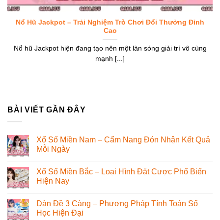
Nổ Hũ Jackpot – Trải Nghiệm Trò Chơi Đổi Thưởng Đỉnh
Cao
Nổ hũ Jackpot hiện đang tạo nên một làn sóng giải trí vô cùng
mạnh [...]
BÀI VIẾT GẦN ĐÂY
Xổ Số Miền Nam – Cẩm Nang Đón Nhận Kết Quả
Mỗi Ngày
Xổ Số Miền Bắc – Loại Hình Đặt Cược Phổ Biến
Hiện Nay
Dàn Đề 3 Càng – Phương Pháp Tính Toán Số
Học Hiện Đại