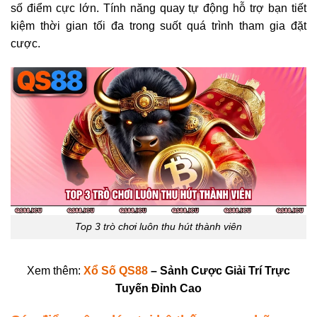
số điểm cực lớn. Tính năng quay tự động hỗ trợ bạn tiết
kiệm thời gian tối đa trong suốt quá trình tham gia đặt
cược.
Top 3 trò chơi luôn thu hút thành viên
Xem thêm:
Xổ Số QS88
– Sảnh Cược Giải Trí Trực
Tuyến Đỉnh Cao