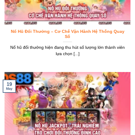
Nổ Hũ Đổi Thưởng – Cơ Chế Vận Hành Hệ Thống Quay
Số
Nổ hũ đổi thưởng hiện đang thu hút số lượng lớn thành viên
lựa chọn [...]
19
May